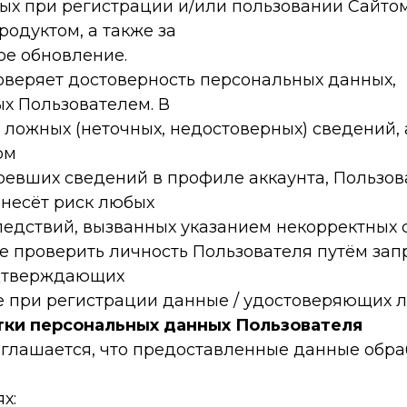
ых при регистрации и/или пользовании Сайтом
одуктом, а также за
ое обновление.
оверяет достоверность персональных данных,
х Пользователем. В
 ложных (неточных, недостоверных) сведений, 
ом
ревших сведений в профиле аккаунта, Пользов
 несёт риск любых
ледствий, вызванных указанием некорректных 
е проверить личность Пользователя путём зап
одтверждающих
 при регистрации данные / удостоверяющих л
тки персональных данных Пользователя
оглашается, что предоставленные данные обр
х: