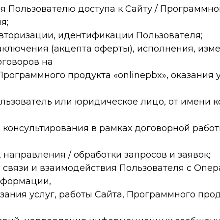
я Пользователю доступа к Сайту / Программно
я;
авторизации, идентификации Пользователя;
аключения (акцепта оферты), исполнения, изм
говоров на
рограммного продукта «onlinepbx», оказания у
льзователь или юридическое лицо, от имени к
г, консультирования в рамках договорной работ
 направления / обработки запросов и заявок;
 связи и взаимодействия Пользователя с Опер
нформации,
зания услуг, работы Сайта, Программного прод