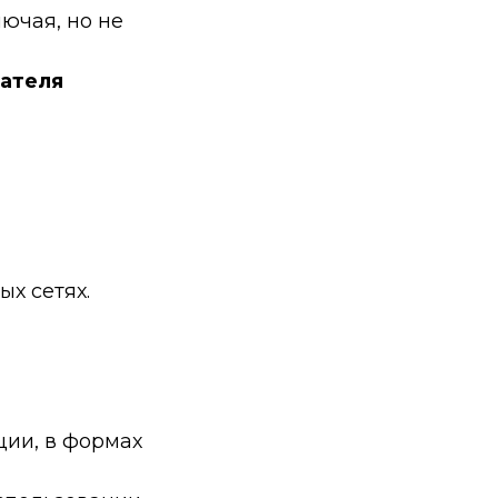
ючая, но не
вателя
ых сетях.
ции, в формах