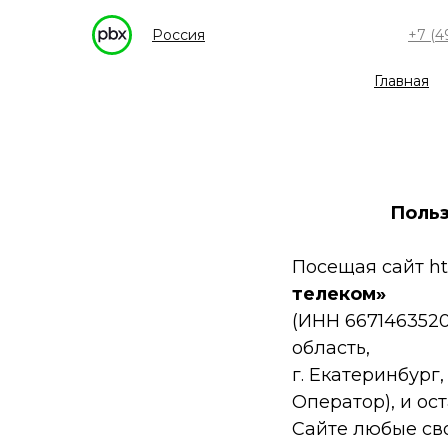
Россия
+7 (4
Главная
Польз
Посещая сайт ht
телеком»
(ИНН 6671463520
область,
г. Екатеринбург, 
Оператор), и ос
Сайте любые св