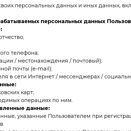
воих персональных данных и иных данных, вкл
брабатываемых персональных данных Пользо
:
отчество;
ого телефона;
рации / местонахождения / почтовый);
ной почты (e-mail);
еля в сети Интернет / мессенджерах / социальн
нные:
овских карт;
одимых операциях по ним.
вленные данные:
анные, указанные Пользователем при регистра
 в