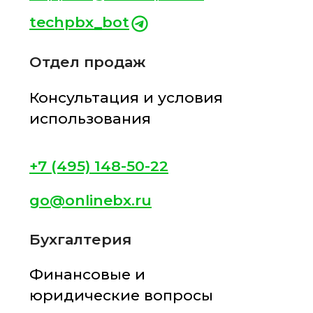
Читать
Читать
ПРОДУКТ
КОМПАНИЯ
Главная
О компании
Возможности
Отзывы
Цена
Документы
Партнерская
Контакты
программа
Кейсы
Акции