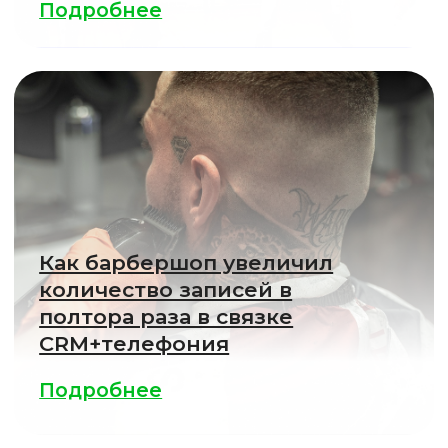
Как фитнес-клуб за счет
телефонии увеличил
выручку на 30%
Подробнее
Еще больше кейсов
внедрения
Виртуальной АТС