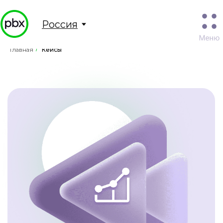
Россия
Главная
/
Кейсы
Опыт наших клиентов