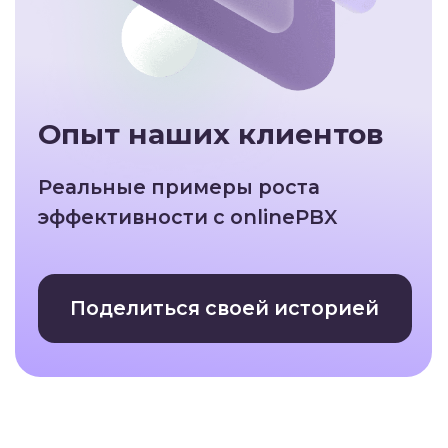
Реальные примеры роста
эффективности с onlinePBX
Поделиться своей историей
Опыт клиентов
Как школа танцев увеличила
количество лидов на 30%