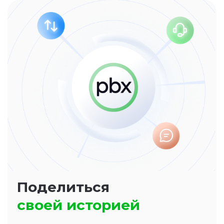
Отправить
Есть вопросы?
Мы
всегда на связи!
Свяжитесь с нами
удобным способом
Техподдержка
Технические вопросы
и помощь в настройке
+7 (495) 669-67-21
+7 (812) 646-51-40