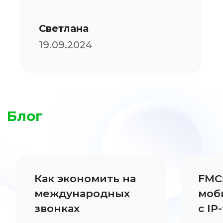
Политика обработки
персональных данных
Оферта
Соглашение об участии в
партнерских программах