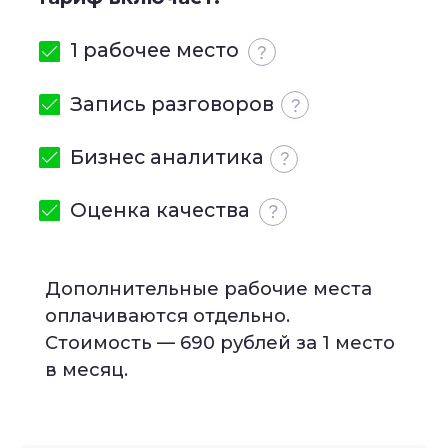
Остались вопросы?
Оставьте заявку, наш
менеджер свяжется с вами и
проконсультирует по всем
вопросам
+7
Я даю
Согласие
на обработку персональных
данных и подтверждаю, что ознакомлен(а) с
Политикой обработки персональных
данных и Публичной офертой
Оператора
Оставить заявку