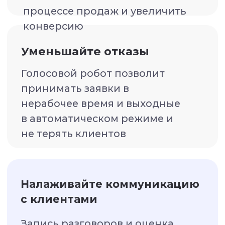
Без дополнительных
бюджетов
на рекламу
и менеджеров
по продажам.
С телефонией для
бизнеса это возможно!