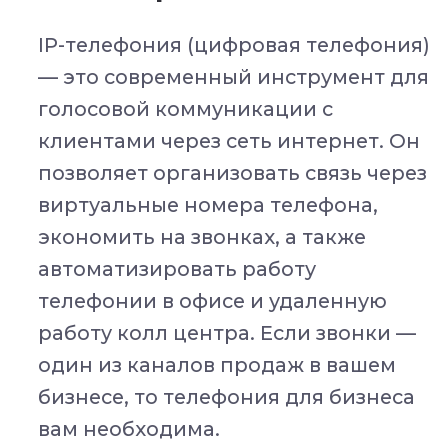
работа ведется онлайн и не создает
избыточной нагрузки на сети
благодаря оптимизированным
алгоритмам передачи данных.
Бесплатное внедрение
за 20 минут
Интеграция с CRM
30+ корпоративных систем