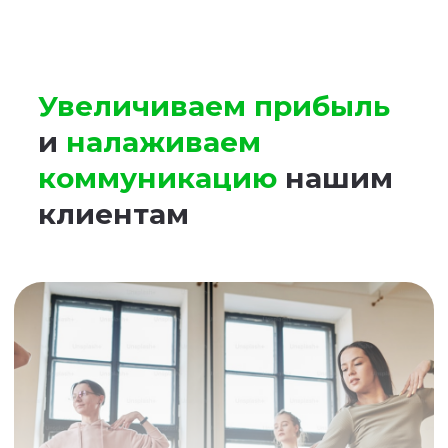
Маркетинг
Виджет обратного звонка
Автоинформатор
Техподдержка
Автоперезвон
Оценка качества