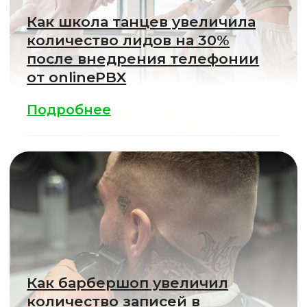
50+ интеграций
с корпоративными
сервисами
Список готовых интеграций