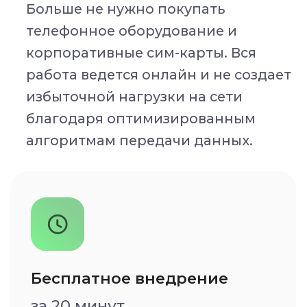
Техподдержка 24/7
Отвечаем быстро
Фиксированная стоимость
Идеально для малого
бизнеса и крупных бизнес-
решений