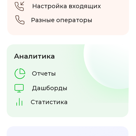
Тариф включает:
1 рабочее место
Запись разговоров
Бизнес аналитика
Оценка качества
Дополнительные рабочие места
оплачиваются отдельно.
Стоимость — 690 рублей за 1 место