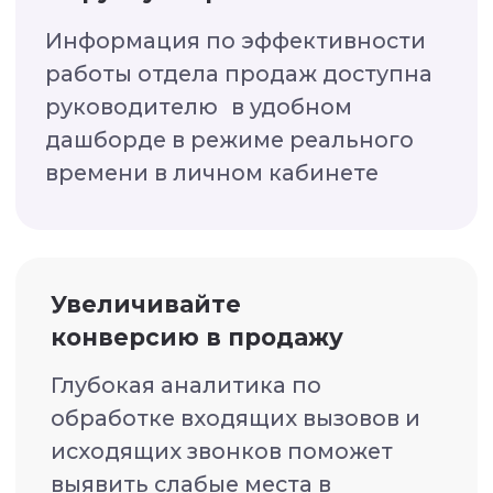
рекламных компаний
Мобильное приложения
для управления аккаунтом
Собирайте
удаленную команду
Контролируйте работу
менеджеров из любой точки
мира, аналитика работы отдела
продаж всегда под рукой