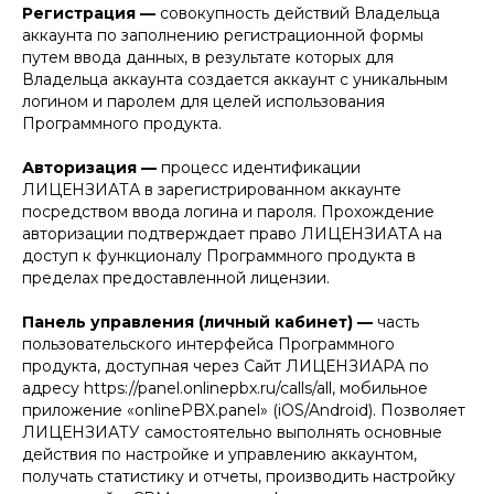
Регистрация —
совокупность действий Владельца
аккаунта по заполнению регистрационной формы
путем ввода данных, в результате которых для
Владельца аккаунта создается аккаунт с уникальным
логином и паролем для целей использования
Программного продукта.
Авторизация —
процесс идентификации
ЛИЦЕНЗИАТА в зарегистрированном аккаунте
посредством ввода логина и пароля. Прохождение
авторизации подтверждает право ЛИЦЕНЗИАТА на
доступ к функционалу Программного продукта в
пределах предоставленной лицензии.
Панель управления (личный кабинет) —
часть
пользовательского интерфейса Программного
продукта, доступная через Сайт ЛИЦЕНЗИАРА по
адресу https://panel.onlinepbx.ru/calls/all, мобильное
приложение «onlinePBX.panel» (iOS/Android). Позволяет
ЛИЦЕНЗИАТУ самостоятельно выполнять основные
действия по настройке и управлению аккаунтом,
получать статистику и отчеты, производить настройку