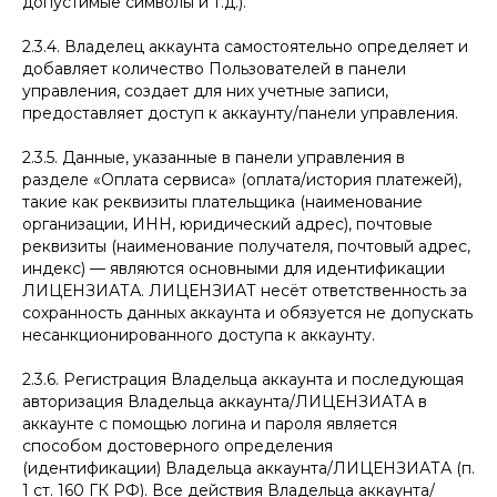
допустимые символы и т.д.).
2.3.4. Владелец аккаунта самостоятельно определяет и
добавляет количество Пользователей в панели
управления, создает для них учетные записи,
предоставляет доступ к аккаунту/панели управления.
2.3.5. Данные, указанные в панели управления в
разделе «Оплата сервиса» (оплата/история платежей),
такие как реквизиты плательщика (наименование
организации, ИНН, юридический адрес), почтовые
реквизиты (наименование получателя, почтовый адрес,
индекс) — являются основными для идентификации
ЛИЦЕНЗИАТА. ЛИЦЕНЗИАТ несёт ответственность за
сохранность данных аккаунта и обязуется не допускать
несанкционированного доступа к аккаунту.
2.3.6. Регистрация Владельца аккаунта и последующая
авторизация Владельца аккаунта/ЛИЦЕНЗИАТА в
аккаунте с помощью логина и пароля является
способом достоверного определения
(идентификации) Владельца аккаунта/ЛИЦЕНЗИАТА (п.
1 ст. 160 ГК РФ). Все действия Владельца аккаунта/