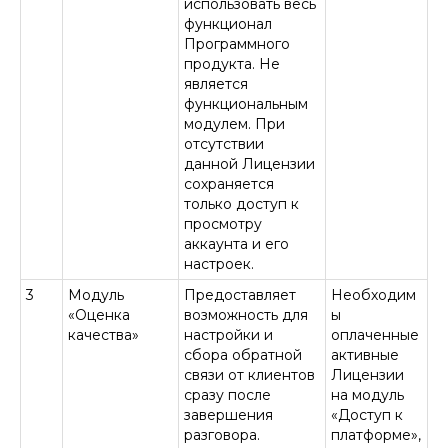
использовать весь
функционал
Программного
продукта. Не
является
функциональным
модулем. При
отсутствии
данной Лицензии
сохраняется
только доступ к
просмотру
аккаунта и его
настроек.
3
Модуль
Предоставляет
Необходим
«Оценка
возможность для
ы
качества»
настройки и
оплаченные
сбора обратной
активные
связи от клиентов
Лицензии
сразу после
на модуль
завершения
«Доступ к
разговора.
платформе»,