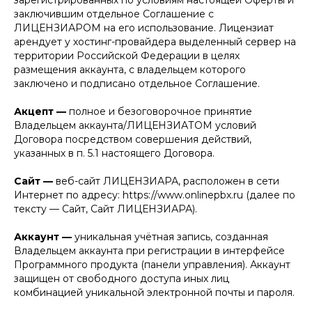
зарегистрированных по условиям настоящей Оферты и
заключившим отдельное Соглашение с
ЛИЦЕНЗИАРОМ на его использование. Лицензиат
арендует у хостинг-провайдера выделенный сервер на
территории Российской Федерации в целях
размещения аккаунта, с владельцем которого
заключено и подписано отдельное Соглашение.
Акцепт —
полное и безоговорочное принятие
Владельцем аккаунта/ЛИЦЕНЗИАТОМ условий
Договора посредством совершения действий,
указанных в п. 5.1 настоящего Договора.
Сайт —
веб-сайт ЛИЦЕНЗИАРА, расположен в сети
Интернет по адресу: https://www.onlinepbx.ru (далее по
тексту — Сайт, Сайт ЛИЦЕНЗИАРА).
Аккаунт —
уникальная учётная запись, созданная
Владельцем аккаунта при регистрации в интерфейсе
Программного продукта (панели управления). Аккаунт
защищен от свободного доступа иных лиц
комбинацией уникальной электронной почты и пароля.