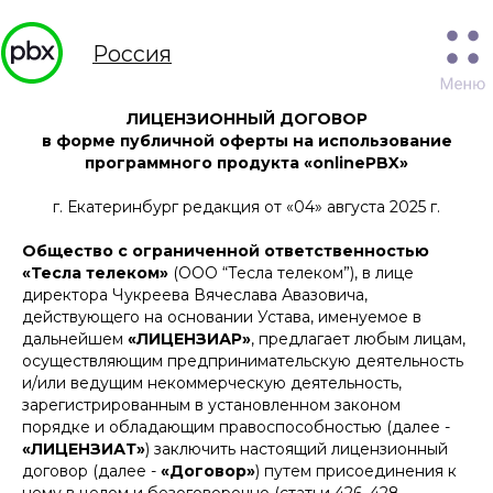
Россия
ЛИЦЕНЗИОННЫЙ ДОГОВОР
в форме публичной оферты на использование
программного продукта «onlinePBX»
г. Екатеринбург редакция от «04» августа 2025 г.
Общество с ограниченной ответственностью
«Тесла телеком»
(ООО “Тесла телеком”), в лице
директора Чукреева Вячеслава Авазовича,
действующего на основании Устава, именуемое в
дальнейшем
«ЛИЦЕНЗИАР»
, предлагает любым лицам,
осуществляющим предпринимательскую деятельность
и/или ведущим некоммерческую деятельность,
зарегистрированным в установленном законом
порядке и обладающим правоспособностью (далее -
«ЛИЦЕНЗИАТ»
) заключить настоящий лицензионный
договор (далее -
«Договор»
) путем присоединения к