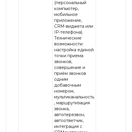
(персональный
компьютер,
мобильное
приложение,
CRM-виджета или
IP-телефона).
Технические
возможности:
настройка единой
точки приема
звонков,
совершение и
приём звонков
одним
добавочным
номером,
мультиканальность
, маршрутизация
звонка,
автоперезвон,
автоответчик,
интеграция с