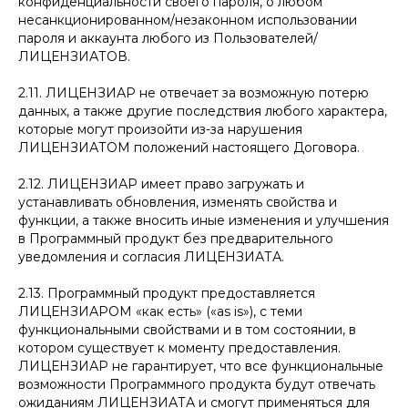
конфиденциальности своего пароля, о любом
несанкционированном/незаконном использовании
пароля и аккаунта любого из Пользователей/
ЛИЦЕНЗИАТОВ.
2.11. ЛИЦЕНЗИАР не отвечает за возможную потерю
данных, а также другие последствия любого характера,
которые могут произойти из-за нарушения
ЛИЦЕНЗИАТОМ положений настоящего Договора.
2.12. ЛИЦЕНЗИАР имеет право загружать и
устанавливать обновления, изменять свойства и
функции, а также вносить иные изменения и улучшения
в Программный продукт без предварительного
уведомления и согласия ЛИЦЕНЗИАТА.
2.13. Программный продукт предоставляется
ЛИЦЕНЗИАРОМ «как есть» («as is»), с теми
функциональными свойствами и в том состоянии, в
котором существует к моменту предоставления.
ЛИЦЕНЗИАР не гарантирует, что все функциональные
возможности Программного продукта будут отвечать
ожиданиям ЛИЦЕНЗИАТА и смогут применяться для