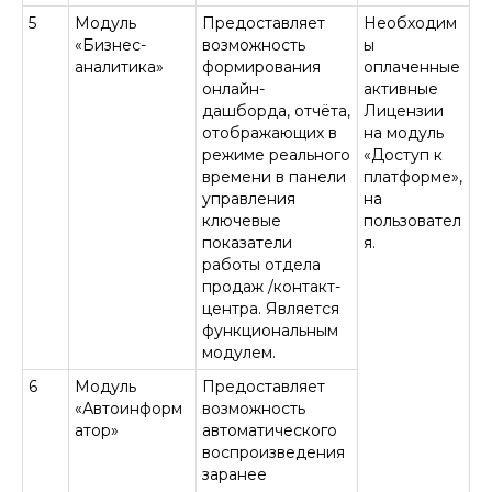
5
Модуль
Предоставляет
Необходим
«Бизнес-
возможность
ы
аналитика»
формирования
оплаченные
онлайн-
активные
дашборда, отчёта,
Лицензии
отображающих в
на модуль
режиме реального
«Доступ к
времени в панели
платформе»,
управления
на
ключевые
пользовател
показатели
я.
работы отдела
продаж /контакт-
центра. Является
функциональным
модулем.
6
Модуль
Предоставляет
«Автоинформ
возможность
атор»
автоматического
воспроизведения
заранее