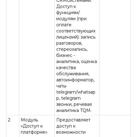
CRMсистемами.
Доступ к
функциям/
модулям (при
оплате
соответствующих
лицензий): запись
разговоров,
стереозапись,
бизнес -
аналитика, оценка
качества
обслуживания,
автоинформатор,
чаты
telegram/whatsap
p, telegram
звонки, речевая
аналитика TQM.
2
Модуль
Предоставляет
«Доступ к
доступ к
платформе»
возможности