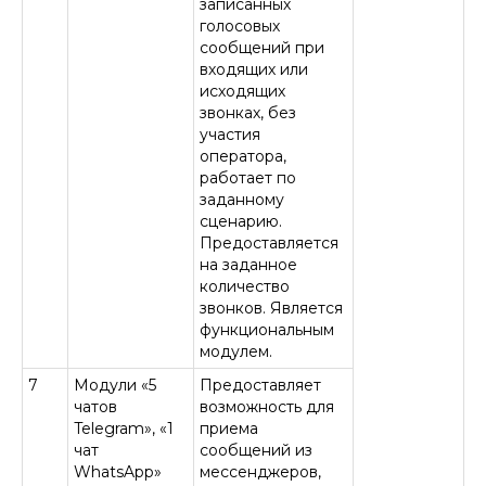
записанных
голосовых
сообщений при
входящих или
исходящих
звонках, без
участия
оператора,
работает по
заданному
сценарию.
Предоставляется
на заданное
количество
звонков. Является
функциональным
модулем.
7
Модули «5
Предоставляет
чатов
возможность для
Telegram», «1
приема
чат
сообщений из
WhatsApp»
мессенджеров,