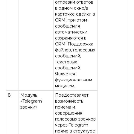
отправки ответов
в одном окне/в
карточке сделки в
CRM, при этом
сообщения
автоматически
сохраняются в
CRM. Поддержка
файлов, голосовых
сообщений,
текстовых
сообщений.
Является
функциональным
модулем.
8
Модуль
Предоставляет
«Telegram
возможность
звонки»
приема и
совершения
голосовых звонков
через Telegram
прямо в структуре