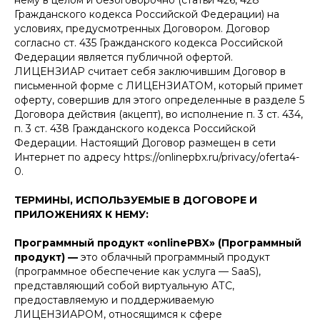
нему в целом и безоговорочно (статьи 426, 428
Гражданского кодекса Российской Федерации) на
условиях, предусмотренных Договором. Договор
согласно ст. 435 Гражданского кодекса Российской
Федерации является публичной офертой.
ЛИЦЕНЗИАР считает себя заключившим Договор в
письменной форме с ЛИЦЕНЗИАТОМ, который примет
оферту, совершив для этого определенные в разделе 5
Договора действия (акцепт), во исполнение п. 3 ст. 434,
п. 3 ст. 438 Гражданского кодекса Российской
Федерации. Настоящий Договор размещен в сети
Интернет по адресу https://onlinepbx.ru/privacy/oferta4-
0.
ТЕРМИНЫ, ИСПОЛЬЗУЕМЫЕ В ДОГОВОРЕ И
ПРИЛОЖЕНИЯХ К НЕМУ:
Программный продукт «onlinePBX» (Программный
продукт) —
это облачный программный продукт
(программное обеспечение как услуга — SaaS),
представляющий собой виртуальную АТС,
предоставляемую и поддерживаемую
ЛИЦЕНЗИАРОМ, относящимся к сфере