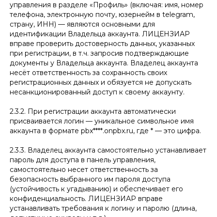
управления в разделе «Профиль» (включая: имя, номер
телефона, электронную почту, юзернейм в telegram,
страну, ИНН) — являются основными для
идентификации Владельца аккаунта. ЛИЦЕНЗИАР
вправе проверить достоверность данных, указанных
при регистрации, в т.ч. запросив подтверждающие
документы у Владельца аккаунта. Владелец аккаунта
несёт ответственность за сохранность своих
регистрационных данных и обязуется не допускать
несанкционированный доступ к своему аккаунту.
2.3.2. При регистрации аккаунта автоматически
присваивается логин — уникальное символьное имя
аккаунта в формате pbx****.onpbx.ru, где * — это цифра.
2.3.3. Владелец аккаунта самостоятельно устанавливает
пароль для доступа в панель управления,
самостоятельно несет ответственность за
безопасность выбранного им пароля доступа
(устойчивость к угадыванию) и обеспечивает его
конфиденциальность. ЛИЦЕНЗИАР вправе
устанавливать требования к логину и паролю (длина,