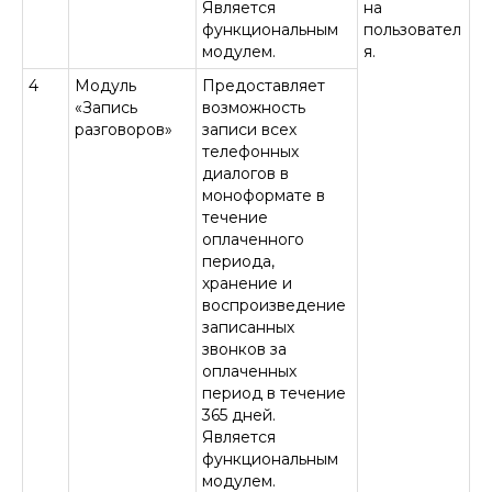
Является
на
функциональным
пользовател
модулем.
я.
4
Модуль
Предоставляет
«Запись
возможность
разговоров»
записи всех
телефонных
диалогов в
моноформате в
течение
оплаченного
периода,
хранение и
воспроизведение
записанных
звонков за
оплаченных
период в течение
365 дней.
Является
функциональным
модулем.