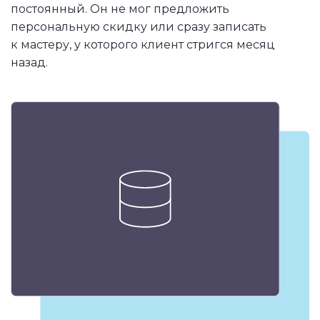
постоянный. Он не мог предложить
персональную скидку или сразу записать
к мастеру, у которого клиент стригся месяц
назад.