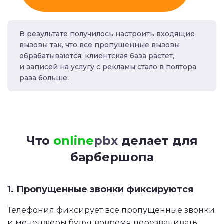
В результате получилось настроить входящие
вызовы так, что все пропущенные вызовы
обрабатываются, клиентская база растет,
и записей на услугу с рекламы стало в полтора
раза больше.
Что
online
pbx
делает для
барбершопа
1. Пропущенные звонки фиксируются
Телефония фиксирует все пропущенные звонки
и менеджеры будут вовремя перезванивать